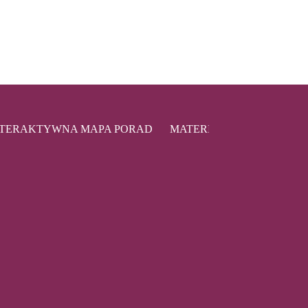
NTERAKTYWNA MAPA PORAD
MATERIAŁY EDUKACYJN