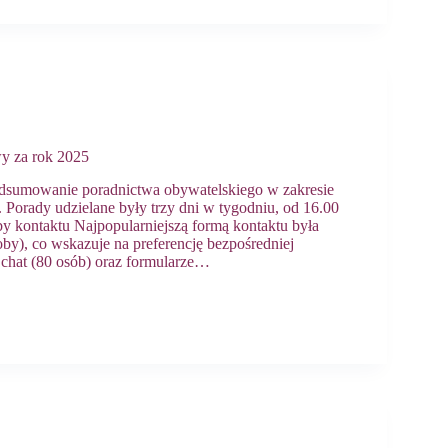
y za rok 2025
dsumowanie poradnictwa obywatelskiego w zakresie
Porady udzielane były trzy dni w tygodniu, od 16.00
y kontaktu Najpopularniejszą formą kontaktu była
soby), co wskazuje na preferencję bezpośredniej
chat (80 osób) oraz formularze…