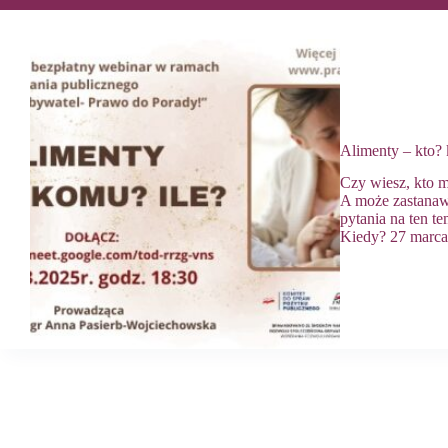
Alimenty – kt
Czy wiesz, kto m
A może zastanawi
pytania na ten t
Kiedy? 27 marca