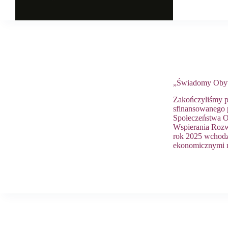
„Świadomy Obywa
Zakończyliśmy pi
sfinansowanego 
Społeczeństwa 
Wspierania Rozw
rok 2025 wchodz
ekonomicznymi 