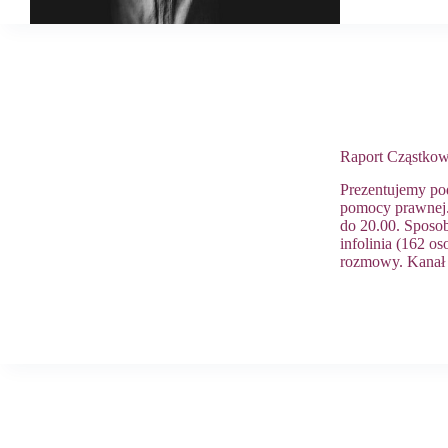
Raport Cząstkow
Prezentujemy po
pomocy prawnej. 
do 20.00. Sposob
infolinia (162 o
rozmowy. Kanał 