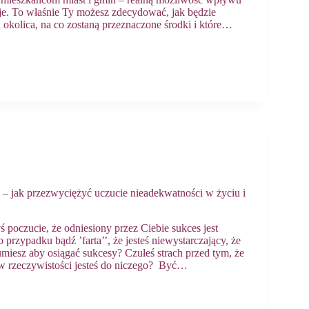
je. To właśnie Ty możesz zdecydować, jak będzie
okolica, na co zostaną przeznaczone środki i które…
– jak przezwyciężyć uczucie nieadekwatności w życiu i
ś poczucie, że odniesiony przez Ciebie sukces jest
przypadku bądź ’farta’’, że jesteś niewystarczający, że
umiesz aby osiągać sukcesy? Czułeś strach przed tym, że
 w rzeczywistości jesteś do niczego? Być…