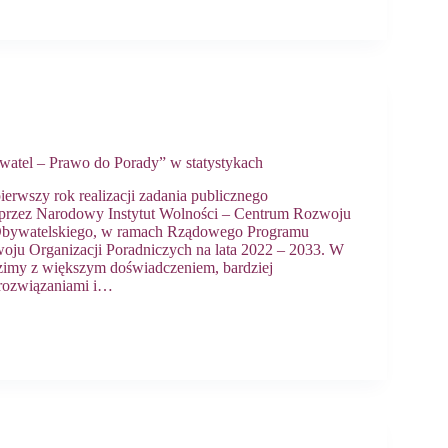
tel – Prawo do Porady” w statystykach
erwszy rok realizacji zadania publicznego
przez Narodowy Instytut Wolności – Centrum Rozwoju
Obywatelskiego, w ramach Rządowego Programu
oju Organizacji Poradniczych na lata 2022 – 2033. W
imy z większym doświadczeniem, bardziej
rozwiązaniami i…