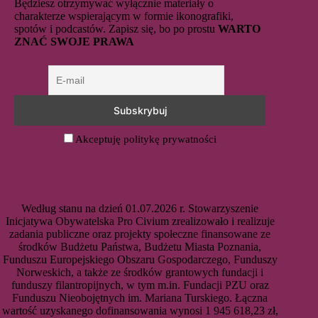
Będziesz otrzymywać wyłącznie materiały o
charakterze wspierającym w formie ikonografiki,
spotów i podcastów. Zapisz się, bo po prostu
WARTO
ZNAĆ SWOJE PRAWA
Akceptuję politykę prywatności
Według stanu na dzień 01.07.2026 r. Stowarzyszenie
Inicjatywa Obywatelska Pro Civium zrealizowało i realizuje
zadania publiczne oraz projekty społeczne finansowane ze
środków Budżetu Państwa, Budżetu Miasta Poznania,
Funduszu Europejskiego Obszaru Gospodarczego, Funduszy
Norweskich, a także ze środków grantowych fundacji i
funduszy filantropijnych, w tym m.in. Fundacji PZU oraz
Funduszu Nieobojętnych im. Mariana Turskiego. Łączna
wartość uzyskanego dofinansowania wynosi 1 945 618,23 zł,