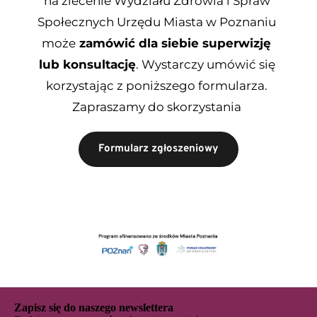
na zlecenie Wydziału Zdrowia i Spraw 
Społecznych Urzędu Miasta w Poznaniu 
może
 zamówić dla siebie superwizję 
lub konsultację
. Wystarczy umówić się 
korzystając z poniższego formularza. 
Zapraszamy do skorzystania 
Formularz zgłoszeniowy
Zapisz się do naszego newslettera